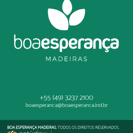
+55 (49) 3237 2100
boaesperanca@boaesperanca.ind.br
BOA ESPERANÇA MADEIRAS.
TODOS OS DIREITOS RESERVADOS.