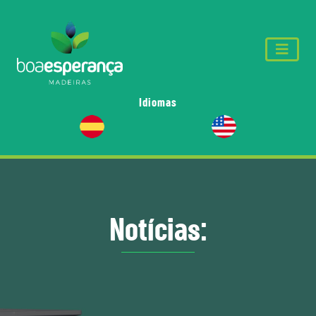
Idiomas
Notícias: