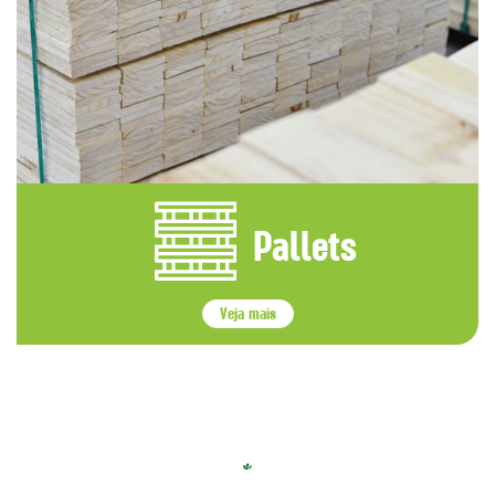
Pallets
Veja mais