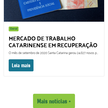
Geral
MERCADO DE TRABALHO
CATARINENSE EM RECUPERAÇÃO
O mês de setembro de 2020 Santa Catarina gerou 24.827 novos postos de trabalho, registrando 99.188 admissões e 74.361 desligamentos.
Leia mais
Mais notícias +