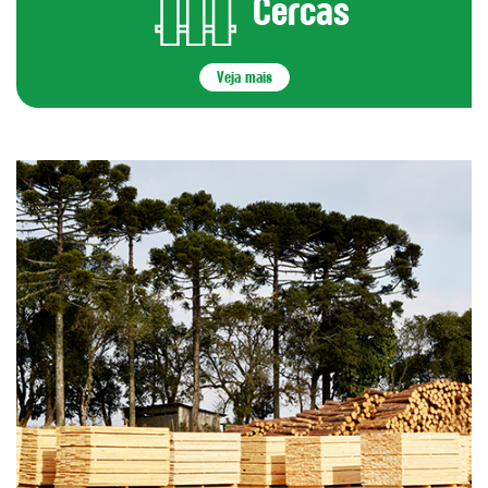
Cercas
Veja mais