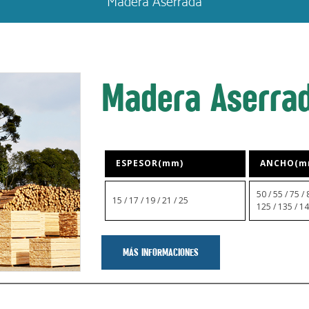
Madera Aserrada
Madera Aserrad
ESPESOR(mm)
ANCHO(m
50 / 55 / 75 / 
15 / 17 / 19 / 21 / 25
125 / 135 / 1
MÁS INFORMACIONES