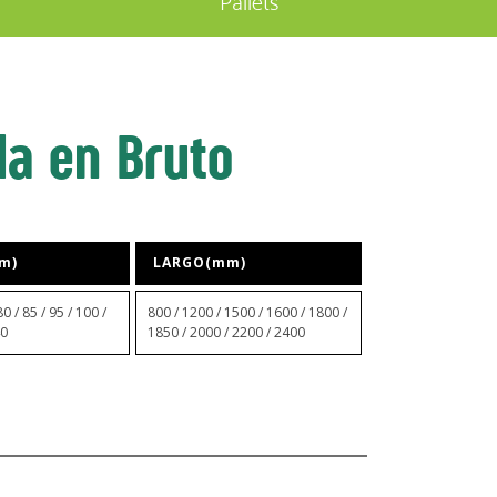
Pallets
a en Bruto
m)
LARGO(mm)
80 / 85 / 95 / 100 /
800 / 1200 / 1500 / 1600 / 1800 /
40
1850 / 2000 / 2200 / 2400