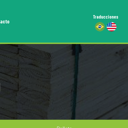
Traducciones
tacto
a