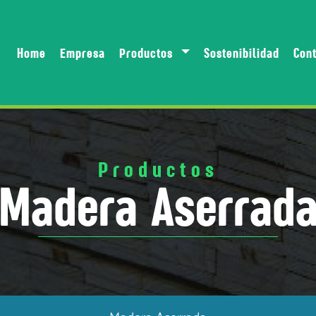
Home
Empresa
Productos
Sostenibilidad
Con
Productos
Madera Aserrad